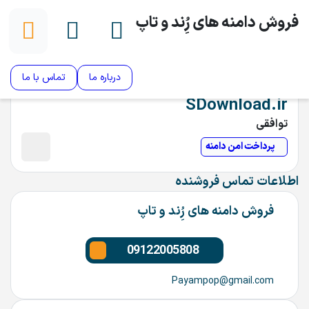
فروش دامنه های رُِند و تاپ
درباره ما
تماس با ما
SDownload.ir
توافقی
پرداخت امن دامنه
اطلاعات تماس فروشنده
فروش دامنه های رُِند و تاپ
09122005808
Payampop@gmail.com