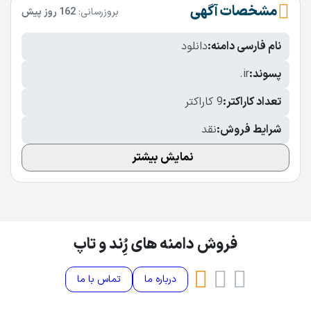
مشخصات آگهی
بروزرسانی:
162 روز پیش
نام فارسی دامنه:
دانلود
پسوند:
.ir
تعداد کاراکتر:
9 کاراکتر
شرایط فروش:
نقد
نمایش بیشتر
فروش دامنه های رُِند و تاپ
درباره ما
تماس با ما