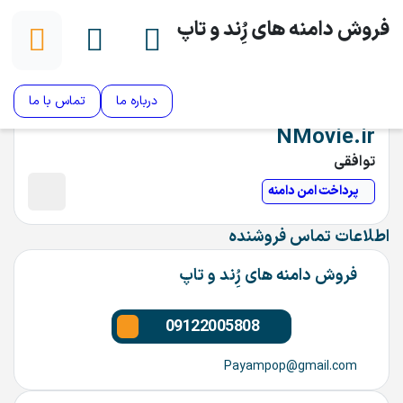
فروش دامنه های رُِند و تاپ
درباره ما
تماس با ما
NMovie.ir
توافقی
پرداخت امن دامنه
اطلاعات تماس فروشنده
فروش دامنه های رُِند و تاپ
09122005808
Payampop@gmail.com