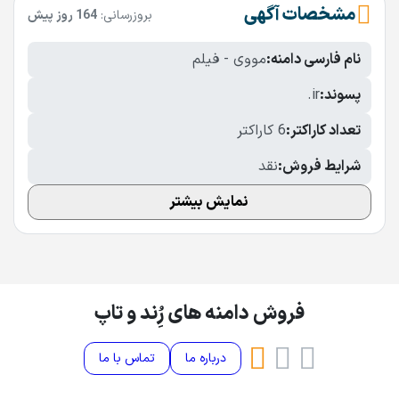
مشخصات آگهی
بروزرسانی:
164 روز پیش
نام فارسی دامنه:
مووی - فیلم
پسوند:
.ir
تعداد کاراکتر:
6 کاراکتر
شرایط فروش:
نقد
نمایش بیشتر
فروش دامنه های رُِند و تاپ
درباره ما
تماس با ما